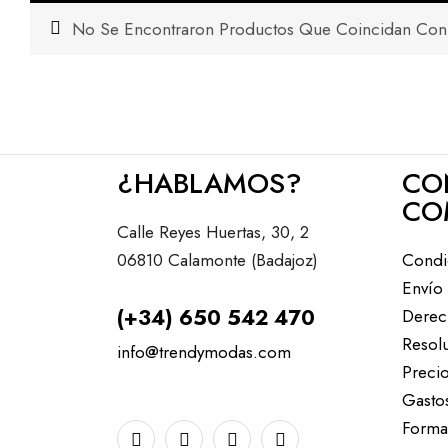
No Se Encontraron Productos Que Coincidan Con 
¿HABLAMOS?
CO
CO
Calle Reyes Huertas, 30, 2
06810 Calamonte (Badajoz)
Condi
Envío
(+34) 650 542 470
Derec
Resolu
info@trendymodas.com
Precio
Gasto
Forma