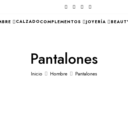
CALZADO
MBRE
COMPLEMENTOS
JOYERÍA
BEAUT
Pantalones
Inicio
Hombre
Pantalones