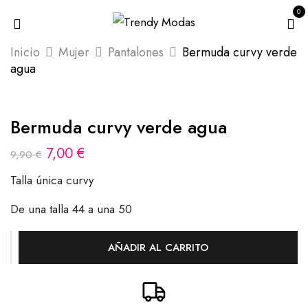
0
Inicio
Mujer
Pantalones
Bermuda curvy verde
agua
Bermuda curvy verde agua
7,00
€
9,90
€
Talla única curvy
De una talla 44 a una 50
AÑADIR AL CARRITO