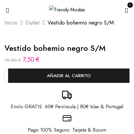
0
Inicio
Outlet
Vestido bohemio negro S/M
Vestido bohemio negro S/M
7,50
€
15,00
€
AÑADIR AL CARRITO
Envío GRATIS: 60€ Península | 80€ Islas & Portugal
Pago 100% Seguro: Tarjeta & Bizum