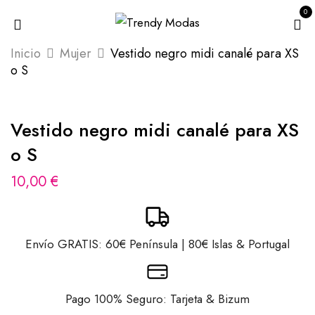
0
Inicio
Mujer
Vestido negro midi canalé para XS
o S
Vestido negro midi canalé para XS
o S
10,00
€
Envío GRATIS: 60€ Península | 80€ Islas & Portugal
Pago 100% Seguro: Tarjeta & Bizum